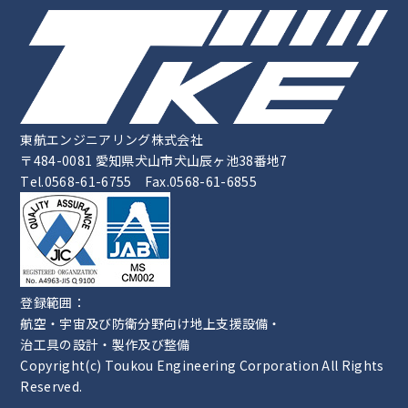
東航エンジニアリング株式会社
〒484-0081 愛知県犬山市犬山辰ヶ池38番地7
Tel.0568-61-6755 Fax.0568-61-6855
登録範囲：
航空・宇宙及び防衛分野向け地上支援設備・
治工具の設計・製作及び整備
Copyright(c) Toukou Engineering Corporation All Rights
Reserved.